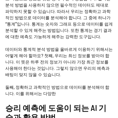
분석 방법을 사용하지 않으면 필수적인 데이터도 제대로
파악하지 못할 수 있습니다. 따라서 우리는 정확하고 과학
적인 방법으로 데이터를 분석해야 합니다. 그 중에 하나가
“통계”입니다. 통계는 숫자와 그래프 등으로 데이터를 쉽게
분석할 수 있게 해주는 방법입니다. 또한 통계는 경기 결과
에 대한 예측도 가능하게 해주는 강력한 도구입니다.
데이터와 통계적 분석 방법을 올바르게 이용하기 위해서는
어떻게 해야 할까요? 첫째, 우리는 최신 정보를 받아야 합
니다. 이 뜻은 하루 전의 정보가 아니라 가장 최근 정보를
사용해야 한다는 것입니다. 그렇지 않으면 우리의 예측과
배팅이 맞지 않을 수 있습니다.
둘째, 정확하고 과학적인 방법으로 데이터를 분석해야 합
니다. 이를 위해서는 다양한
승리 예측에 도움이 되는 AI 기
술과 활용 방법