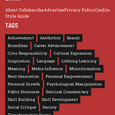
About Us
Subscribe
Advertise
Privacy Policy
Credits
Style Guide
TAGS
Achievement
Aesthetics
Beauty
Boundless
Career Advancement
Civic Responsibility
Cultural Expression
Inspiration
Language
Lifelong Learning
Meaning
Media Influence
Misinformation
Next Generation
Personal Empowerment
Personal Growth
Psychological Manipulation
Public Discourse
Satirical Commentary
Skill Building
Skill Development
Social Critique
Society
Transformative Power