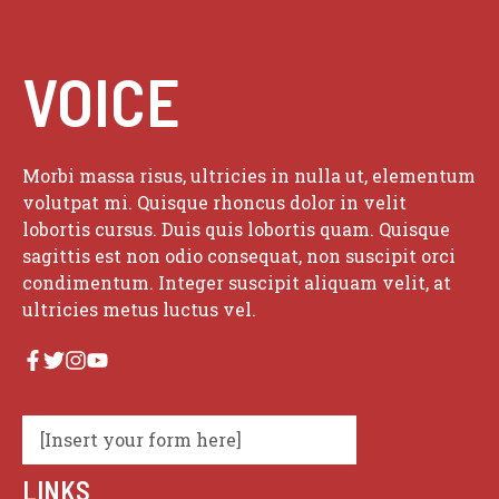
VOICE
Morbi massa risus, ultricies in nulla ut, elementum
volutpat mi. Quisque rhoncus dolor in velit
lobortis cursus. Duis quis lobortis quam. Quisque
sagittis est non odio consequat, non suscipit orci
condimentum. Integer suscipit aliquam velit, at
ultricies metus luctus vel.
[Insert your form here]
LINKS