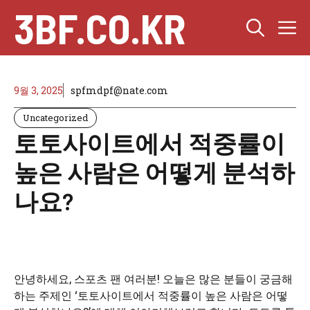
Skip
3BF.CO.KR
M
to
content
9월 3, 2025
spfmdpf@nate.com
Uncategorized
토토사이트에서 적중률이
높은 사람은 어떻게 분석하
나요?
안녕하세요, 스포츠 팬 여러분! 오늘은 많은 분들이 궁금해
하는 주제인 ‘토토사이트에서 적중률이 높은 사람은 어떻