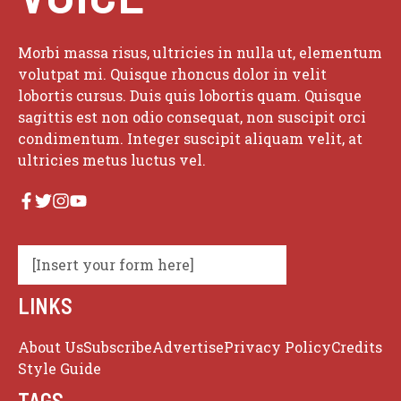
Morbi massa risus, ultricies in nulla ut, elementum
volutpat mi. Quisque rhoncus dolor in velit
lobortis cursus. Duis quis lobortis quam. Quisque
sagittis est non odio consequat, non suscipit orci
condimentum. Integer suscipit aliquam velit, at
ultricies metus luctus vel.
[Insert your form here]
LINKS
About Us
Subscribe
Advertise
Privacy Policy
Credits
Style Guide
TAGS