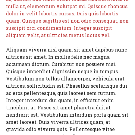
nulla ut, elementum volutpat mi. Quisque rhoncus
dolor in velit lobortis cursus. Duis quis lobortis
quam. Quisque sagittis est non odio consequat, non
suscipit orci condimentum. Integer suscipit
aliquam velit, at ultricies metus luctus vel.
Aliquam viverra nisl quam, sit amet dapibus nunc
ultrices sit amet. In mollis felis nec magna
accumsan dictum. Curabitur non posuere nisi.
Quisque imperdiet dignissim neque in tempus.
Vestibulum non tellus ullamcorper, vehicula erat
ultrices, sollicitudin est. Phasellus scelerisque dui
ac eros pellentesque, quis laoreet sem rutrum.
Integer interdum dui quam, in efficitur enim
tincidunt at. Fusce sit amet pharetra dui, at
hendrerit est. Vestibulum interdum porta quam sit
amet laoreet. Duis viverra ultrices quam, at
gravida odio viverra quis. Pellentesque vitae