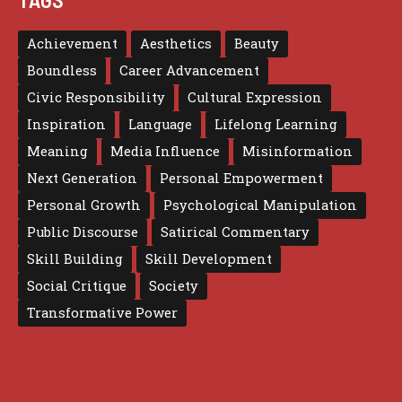
Achievement
Aesthetics
Beauty
Boundless
Career Advancement
Civic Responsibility
Cultural Expression
Inspiration
Language
Lifelong Learning
Meaning
Media Influence
Misinformation
Next Generation
Personal Empowerment
Personal Growth
Psychological Manipulation
Public Discourse
Satirical Commentary
Skill Building
Skill Development
Social Critique
Society
Transformative Power