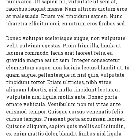
purus arcu. Ut sapien mi, vulputate ut sem at,
faucibus feugiat massa. Nam ultrices dictum eros
at malesuada. Etiam vel tincidunt sapien. Nunc
pharetra efficitur orci, eu rutrum eros finibus sed.
Donec volutpat scelerisque augue, non vulputate
velit pulvinar egestas. Proin fringilla, ligula ut
lacinia commodo, lacus erat laoreet felis, eu
gravida magna est ut sem. Integer consectetur
elementum augue, non lacinia lectus blandit ut. In
quam augue, pellentesque id nisl quis, vulputate
tincidunt tortor. Etiam ultricies, nibh vitae
aliquam lobortis, nisl nulla tincidunt lectus, ut
vulputate nisl ligula mollis ante. Donec porta
ornare vehicula. Vestibulum non mi vitae ante
euismod tempor. Quisque cursus venenatis felis
cursus tempus. Praesent porta accumsan laoreet.
Quisque aliquam, sapien quis mollis sollicitudin,
ex enim mattis dolor, blandit finibus nisl ligula